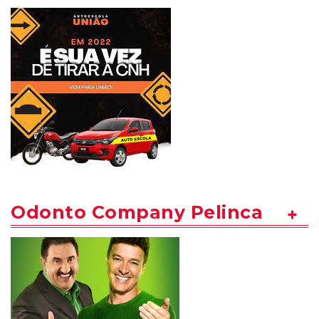
Odonto Company Pelinca