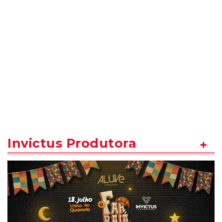
Invictus Produtora