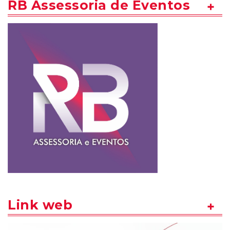
RB Assessoria de Eventos
Link web