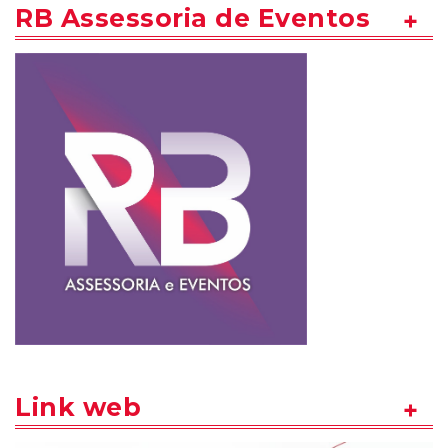
RB Assessoria de Eventos
Link web