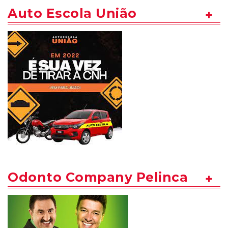
Auto Escola União
Odonto Company Pelinca