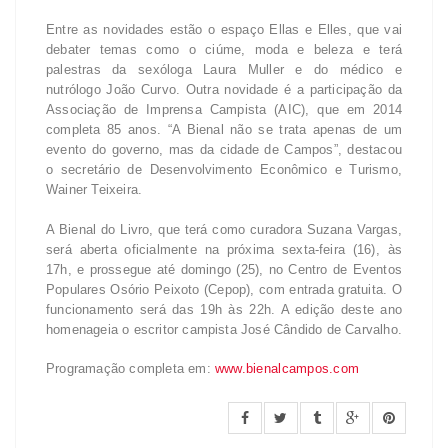
Entre as novidades estão o espaço Ellas e Elles, que vai
debater temas como o ciúme, moda e beleza e terá
palestras da sexóloga Laura Muller e do médico e
nutrólogo João Curvo. Outra novidade é a participação da
Associação de Imprensa Campista (AIC), que em 2014
completa 85 anos. “A Bienal não se trata apenas de um
evento do governo, mas da cidade de Campos”, destacou
o secretário de Desenvolvimento Econômico e Turismo,
Wainer Teixeira.
A Bienal do Livro, que terá como curadora Suzana Vargas,
será aberta oficialmente na próxima sexta-feira (16), às
17h, e prossegue até domingo (25), no Centro de Eventos
Populares Osório Peixoto (Cepop), com entrada gratuita. O
funcionamento será das 19h às 22h. A edição deste ano
homenageia o escritor campista José Cândido de Carvalho.
Programação completa em:
www.bienalcampos.com