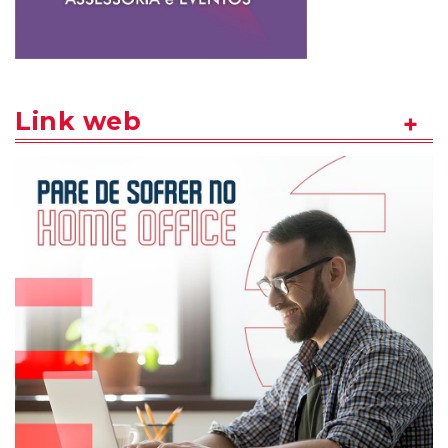
Link web