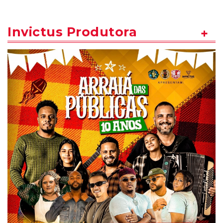
Invictus Produtora