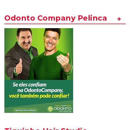
Odonto Company Pelinca