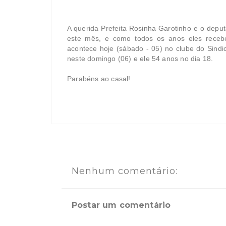
A querida Prefeita Rosinha Garotinho e o dep
este mês, e como todos os anos eles receb
acontece hoje (sábado - 05) no clube do Sindi
neste domingo (06) e ele 54 anos no dia 18.
Parabéns ao casal!
Nenhum comentário:
Postar um comentário