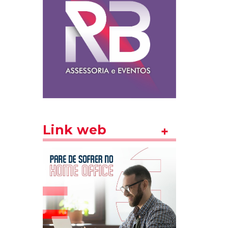
Link web