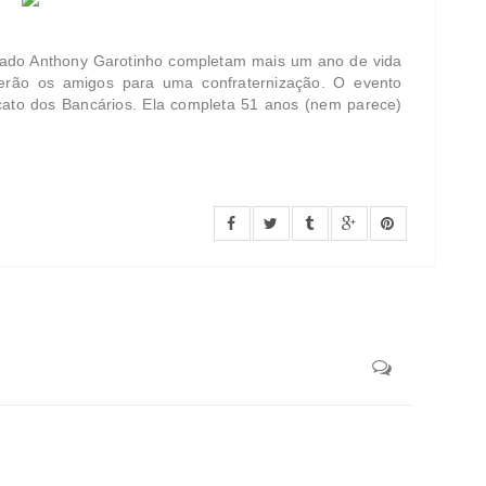
utado Anthony Garotinho completam mais um ano de vida
erão os amigos para uma confraternização. O evento
cato dos Bancários. Ela completa 51 anos (nem parece)