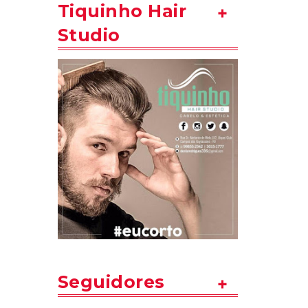
Tiquinho Hair
Studio
Seguidores