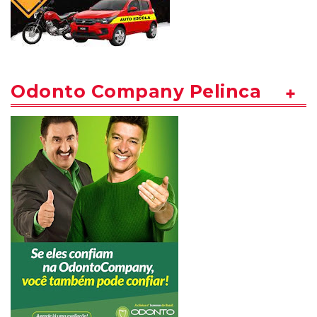
Odonto Company Pelinca