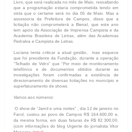
Livro, que será realizada no mês de Maio, ressaltando
que a programação estaria comprometida tendo em
vista que o certame será no dia 05 de Maio. Mas a
assessoria da Prefeitura de Campos, disse que a
licitação não comprometerá a Bienal, que este ano
tem apoio da Associação de Imprensa Campista e da
Academia Brasileira de Letras, além das Academias
Pedralva e Campista de Letras.
Luciana tenta criticar a atual gestão, mas esquece
que foi presidente da Fundação, durante a operação
“Telhado de Vidro” que “
Por meio de monitoramento
telefônico e de documentos obtidos durante as
investigações foram confirmadas a existência de
direcionamento de diversas licitações no município e
superfaturamento de shows.
Vamos aos números:
O show de “Jamil e uma noites” , dia 12 de janeiro no
Farol, custou ao povo de Campos R$ 164.600,00 e,
da mesma forma, em duas faturas de R$ 82.300,00.
(com informações do blog Urgente do jornalista Vitor