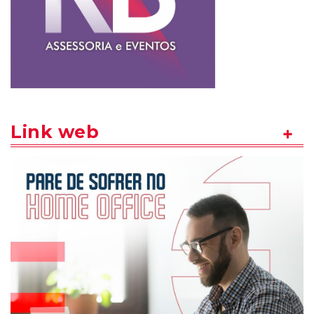
Link web