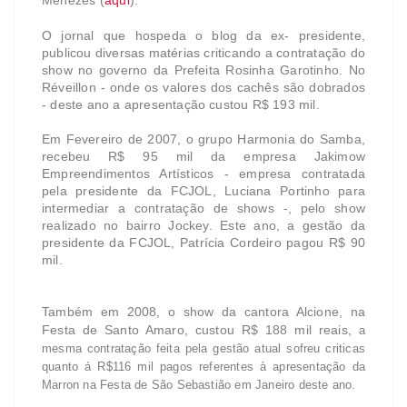
Menezes (
aqui
).
O jornal que hospeda o blog da ex- presidente,
publicou diversas matérias criticando a contratação do
show no governo da Prefeita Rosinha Garotinho. No
Réveillon - onde os valores dos cachês são dobrados
- deste ano a apresentação custou R$ 193 mil.
Em Fevereiro de 2007, o grupo Harmonia do Samba,
recebeu R$ 95 mil da empresa Jakimow
Empreendimentos Artísticos - empresa contratada
pela presidente da FCJOL, Luciana Portinho para
intermediar a contratação de shows -, pelo show
realizado no bairro Jockey. Este ano, a gestão da
presidente da FCJOL, Patrícia Cordeiro pagou R$ 90
mil
.
Também em 2008, o show da cantora Alcione, na
Festa de Santo Amaro, custou R$ 188 mil reais,
a
mesma contratação feita pela gestão atual sofreu criticas
quanto á R$116 mil pagos referentes à apresentação da
Marron na Festa de São Sebastião em Janeiro deste ano.