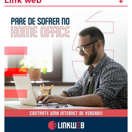
Link web