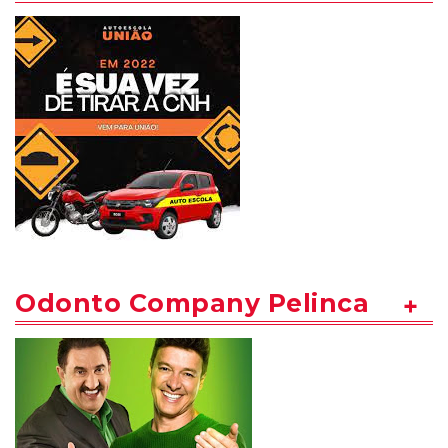
Odonto Company Pelinca