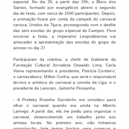
especial. No dia 26, a partir das 19h, o Bloco dos
Santos, formado por evangélicos abrem o segundo
dia de festa, com cerca de 1500 participantes. Depois,
a animação ficará por conta da campeã do carnaval
carioca, Unidos da Tijuca, prosseguindo com o desfile
das seis escolas do grupo especial de Campos. Para
encerrar a festa, a Imperatriz Leopoldinense vai
anteceder a apresentação das escolas do grupo de
acesso no dia 27.
Participaram da coletiva, a chefe de Gabinete da
Fundação Cultural Jornalista Oswaldo Lima, Carla
Viana representando a presidente, Patrícia Cordeiro;
o carnavalesco, Milton Cunha, que será o responsável
técnico e artístico do carnaval a convite da Liga; e o
presidente da Liescam, Jaiminho Pessanha.
- A Prefeita Rosinha Garotinho me convidou para
olhar o carnaval quando era ainda na Alberto
Lamego. A partir daí, ela me pediu para organizar o
carnaval, desenvolvendo um trabalho junto aos
artistas locais. No primeiro ano, não tínhamos
organização, hoje temos horário para começar e