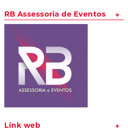
RB Assessoria de Eventos
Link web