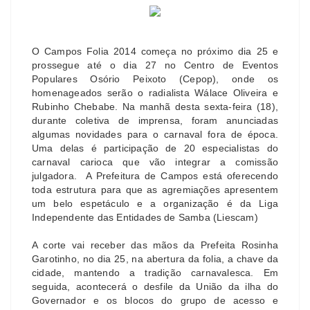
O Campos Folia 2014 começa no próximo dia 25 e
prossegue até o dia 27 no Centro de Eventos
Populares Osório Peixoto (Cepop), onde os
homenageados serão o radialista Wálace Oliveira e
Rubinho Chebabe. Na manhã desta sexta-feira (18),
durante coletiva de imprensa, foram anunciadas
algumas novidades para o carnaval fora de época.
Uma delas é participação de 20 especialistas do
carnaval carioca que vão integrar a comissão
julgadora. A Prefeitura de Campos está oferecendo
toda estrutura para que as agremiações apresentem
um belo espetáculo e a organização é da Liga
Independente das Entidades de Samba (Liescam)
A corte vai receber das mãos da Prefeita Rosinha
Garotinho, no dia 25, na abertura da folia, a chave da
cidade, mantendo a tradição carnavalesca. Em
seguida, acontecerá o desfile da União da ilha do
Governador e os blocos do grupo de acesso e