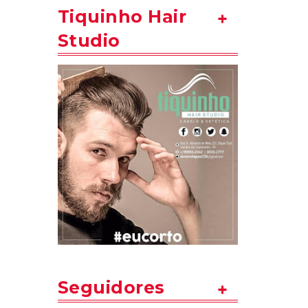
Tiquinho Hair
Studio
Seguidores