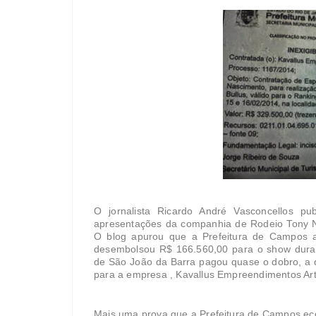
O jornalista Ricardo André Vasconcellos p
apresentações da companhia de Rodeio Tony 
O blog apurou que a Prefeitura de Campos a
desembolsou R$ 166.560,00 para o show durant
de São João da Barra pagou quase o dobro, a 
para a empresa , Kavallus Empreendimentos Artí
Mais uma prova que a Prefeitura de Campos ec