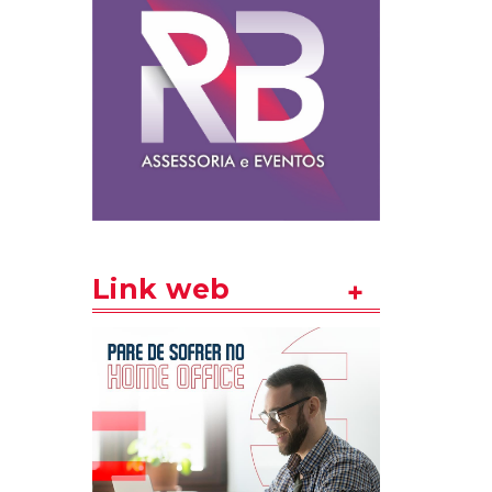
Link web