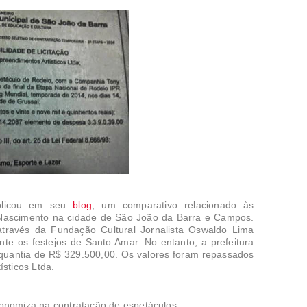
ublicou em seu
blog
, um comparativo relacionado às
Nascimento na cidade de São João da Barra e Campos.
través da Fundação Cultural Jornalista Oswaldo Lima
e os festejos de Santo Amar. No entanto, a prefeitura
quantia de R$ 329.500,00. Os valores foram repassados
sticos Ltda.
onomiza na contratação de espetáculos.