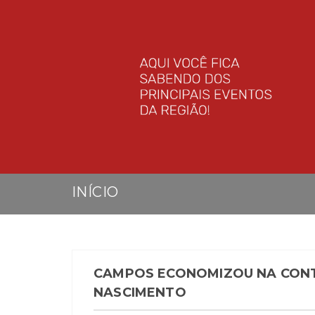
INÍCIO
CAMPOS ECONOMIZOU NA CONT
NASCIMENTO