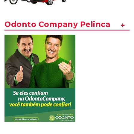
Odonto Company Pelinca