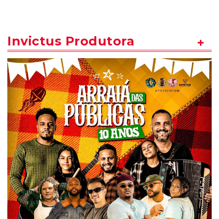
Invictus Produtora