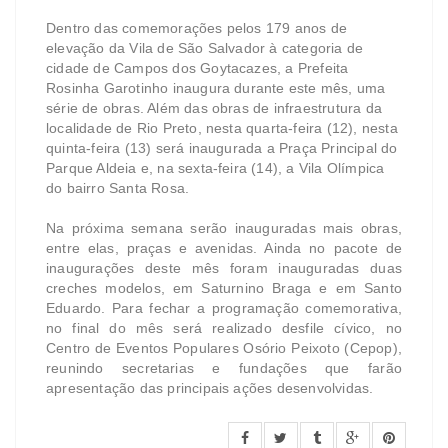
Dentro das comemorações pelos 179 anos de
elevação da Vila de São Salvador à categoria de
cidade de Campos dos Goytacazes, a Prefeita
Rosinha Garotinho inaugura durante este mês, uma
série de obras. Além das obras de infraestrutura da
localidade de Rio Preto, nesta quarta-feira (12), nesta
quinta-feira (13) será inaugurada a Praça Principal do
Parque Aldeia e, na sexta-feira (14), a Vila Olímpica
do bairro Santa Rosa.
Na próxima semana serão inauguradas mais obras,
entre elas, praças e avenidas. Ainda no pacote de
inaugurações deste mês foram inauguradas duas
creches modelos, em Saturnino Braga e em Santo
Eduardo. Para fechar a programação comemorativa,
no final do mês será realizado desfile cívico, no
Centro de Eventos Populares Osório Peixoto (Cepop),
reunindo secretarias e fundações que farão
apresentação das principais ações desenvolvidas.