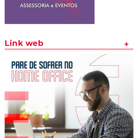
Link web