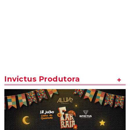
Invictus Produtora