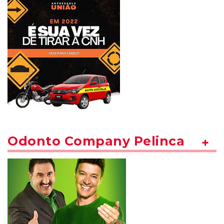
Odonto Company Pelinca