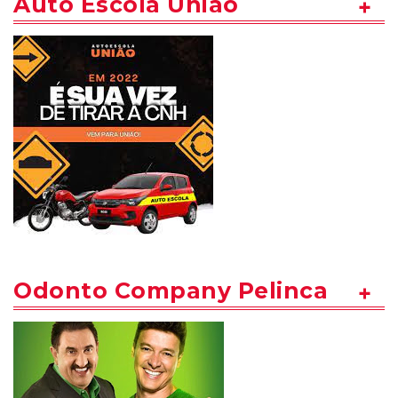
Auto Escola União
Odonto Company Pelinca