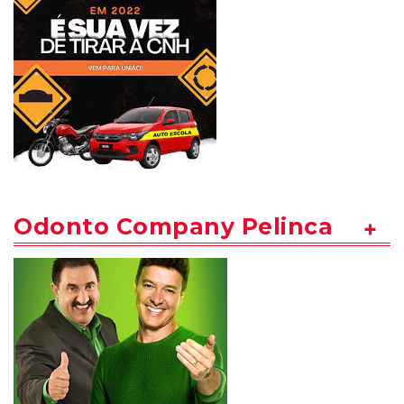
Odonto Company Pelinca