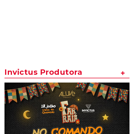
Invictus Produtora