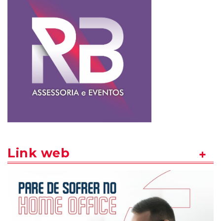
Link web