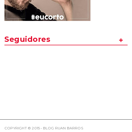
Seguidores
COPYRIGHT © 2015 • BLOG RUAN BARROS