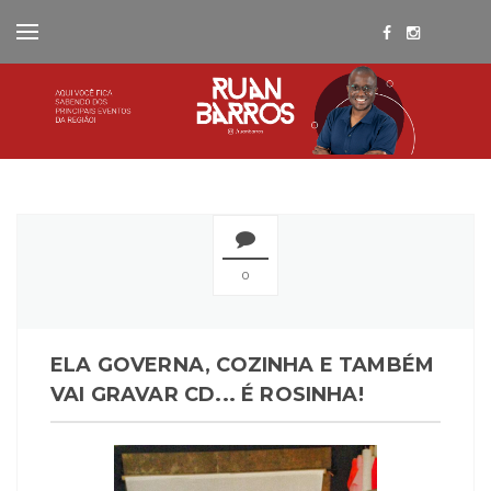
0
ELA GOVERNA, COZINHA E TAMBÉM
VAI GRAVAR CD... É ROSINHA!