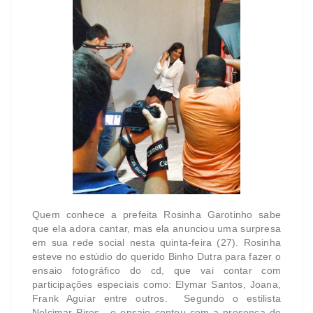
Quem conhece a prefeita Rosinha Garotinho sabe
que ela adora cantar, mas ela anunciou uma surpresa
em sua rede social nesta quinta-feira (27). Rosinha
esteve no estúdio do querido Binho Dutra para fazer o
ensaio fotográfico do cd, que vai contar com
participações especiais como: Elymar Santos, Joana,
Frank Aguiar entre outros. Segundo o estilista
Nelcimar Pires, o ensaio contou com a presença de