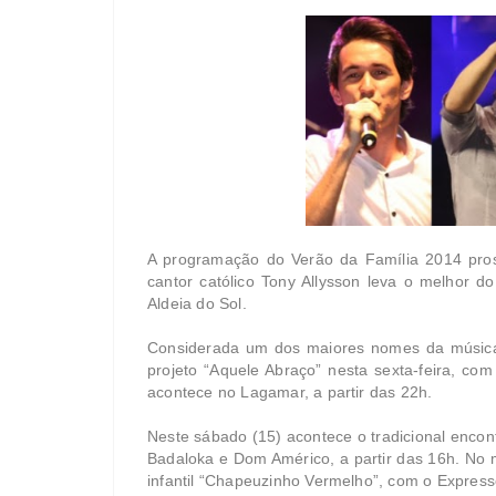
A programação do Verão da Família 2014 pross
cantor católico Tony Allysson leva o melhor d
Aldeia do Sol.
Considerada um dos maiores nomes da música 
projeto “Aquele Abraço” nesta sexta-feira, co
acontece no Lagamar, a partir das 22h.
Neste sábado (15) acontece o tradicional encon
Badaloka e Dom Américo, a partir das 16h. No 
infantil “Chapeuzinho Vermelho”, com o Expres