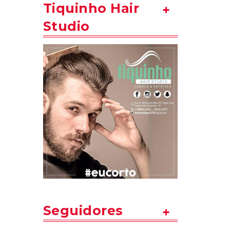
Tiquinho Hair
Studio
Seguidores