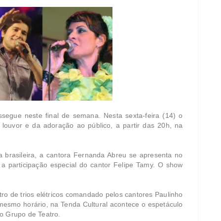
egue neste final de semana. Nesta sexta-feira (14) o
o louvor e da adoração ao público, a partir das 20h, na
brasileira, a cantora Fernanda Abreu se apresenta no
m a participação especial do cantor Felipe Tamy. O show
tro de trios elétricos comandado pelos cantores Paulinho
mesmo horário, na Tenda Cultural acontece o espetáculo
so Grupo de Teatro.