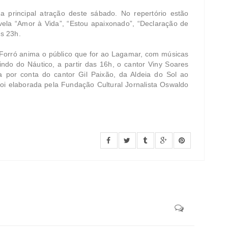
a principal atração deste sábado. No repertório estão
vela “Amor à Vida”, “Estou apaixonado”, “Declaração de
às 23h.
Forró anima o público que for ao Lagamar, com músicas
do do Náutico, a partir das 16h, o cantor Viny Soares
a por conta do cantor Gil Paixão, da Aldeia do Sol ao
i elaborada pela Fundação Cultural Jornalista Oswaldo