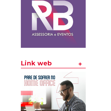
Link web