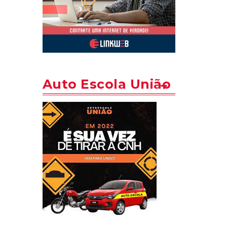
Auto Escola União