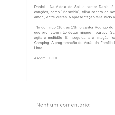
Daniel - Na Aldeia do Sol, o cantor Daniel é 
canções, como “Maravida”, trilha sonora da no
amor”, entre outras. A apresentação terá inicio 
No domingo (16), às 13h, o cantor Rodrigo do 
que prometem não deixar ninguém parado. Sain
agita a multidão. Em seguida, a animação fic
Camping. A programação do Verão da Família fo
Lima.
Ascom FCJOL
Nenhum comentário: