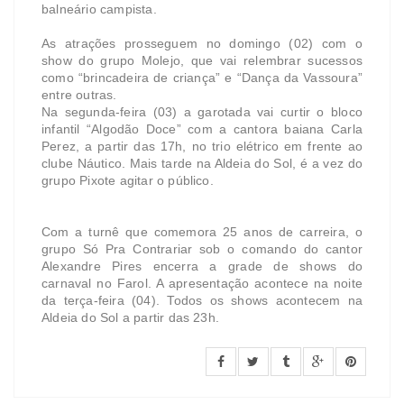
balneário campista.
As atrações prosseguem no domingo (02) com o
show do grupo Molejo, que vai relembrar sucessos
como “brincadeira de criança” e “Dança da Vassoura”
entre outras.
Na segunda-feira (03) a garotada vai curtir o bloco
infantil “Algodão Doce” com a cantora baiana Carla
Perez, a partir das 17h, no trio elétrico em frente ao
clube Náutico. Mais tarde na Aldeia do Sol, é a vez do
grupo Pixote agitar o público.
Com a turnê que comemora 25 anos de carreira, o
grupo Só Pra Contrariar sob o comando do cantor
Alexandre Pires encerra a grade de shows do
carnaval no Farol. A apresentação acontece na noite
da terça-feira (04). Todos os shows acontecem na
Aldeia do Sol a partir das 23h.