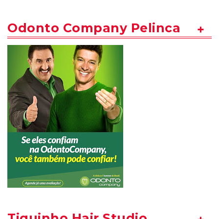
Odonto Company Pelinca
Tiquinho Hair Studio