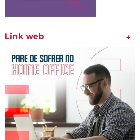
Link web