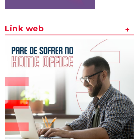
Link web