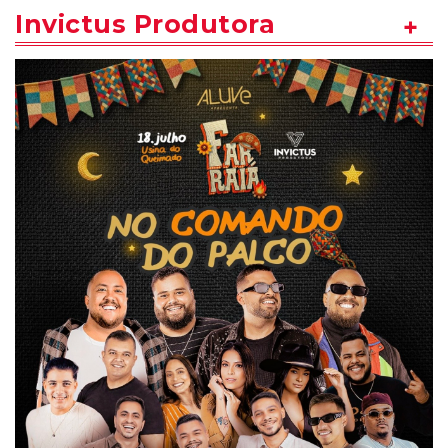
Invictus Produtora