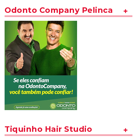
Odonto Company Pelinca
Tiquinho Hair Studio