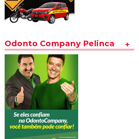
Odonto Company Pelinca