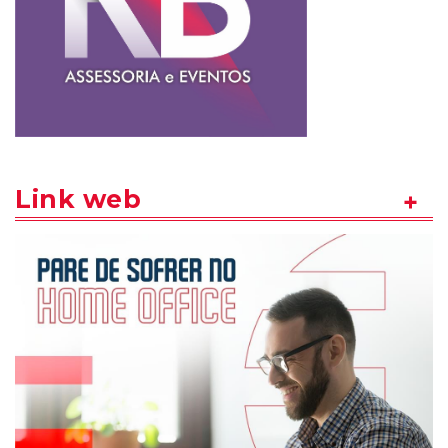
Link web