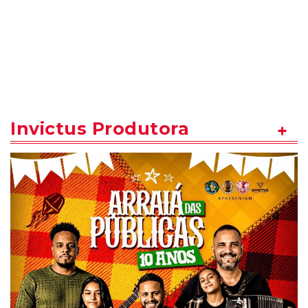
Invictus Produtora