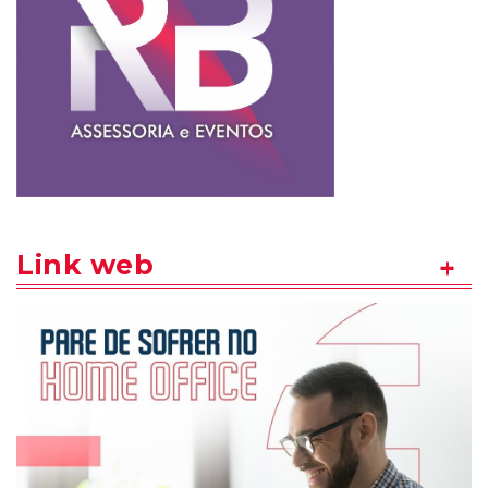
Link web