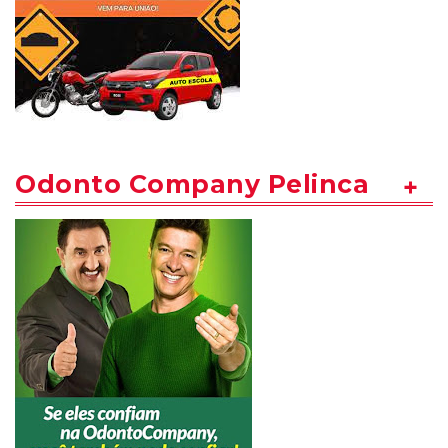
Odonto Company Pelinca