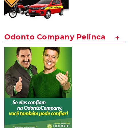
Odonto Company Pelinca