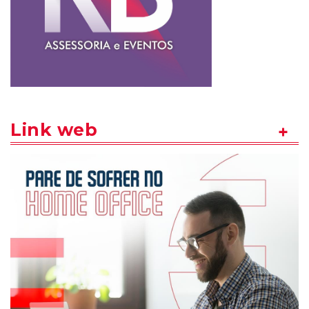
Link web