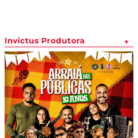
Invictus Produtora