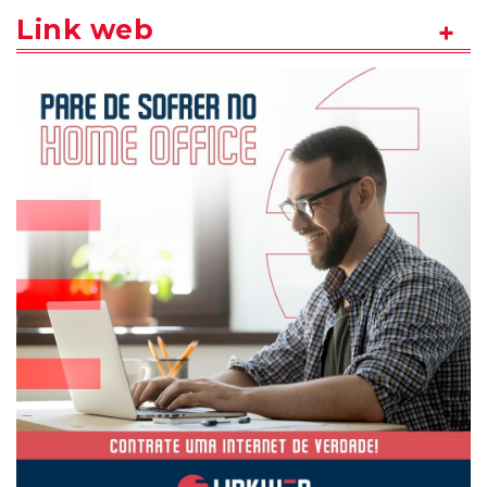
Link web