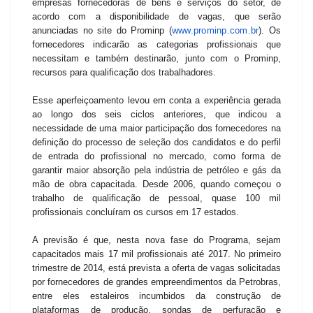
empresas fornecedoras de bens e serviços do setor, de
acordo com a disponibilidade de vagas, que serão
anunciadas no site do Prominp (
www.prominp.com.br
). Os
fornecedores indicarão as categorias profissionais que
necessitam e também destinarão, junto com o Prominp,
recursos para qualificação dos trabalhadores.
Esse aperfeiçoamento levou em conta a experiência gerada
ao longo dos seis ciclos anteriores, que indicou a
necessidade de uma maior participação dos fornecedores na
definição do processo de seleção dos candidatos e do perfil
de entrada do profissional no mercado, como forma de
garantir maior absorção pela indústria de petróleo e gás da
mão de obra capacitada. Desde 2006, quando começou o
trabalho de qualificação de pessoal, quase 100 mil
profissionais concluíram os cursos em 17 estados.
A previsão é que, nesta nova fase do Programa, sejam
capacitados mais 17 mil profissionais até 2017. No primeiro
trimestre de 2014, está prevista a oferta de vagas solicitadas
por fornecedores de grandes empreendimentos da Petrobras,
entre eles estaleiros incumbidos da construção de
plataformas de produção, sondas de perfuração e