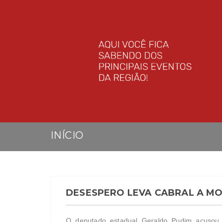
INÍCIO
DESESPERO LEVA CABRAL A M
O deputado estadual Geraldo Pudim acusou