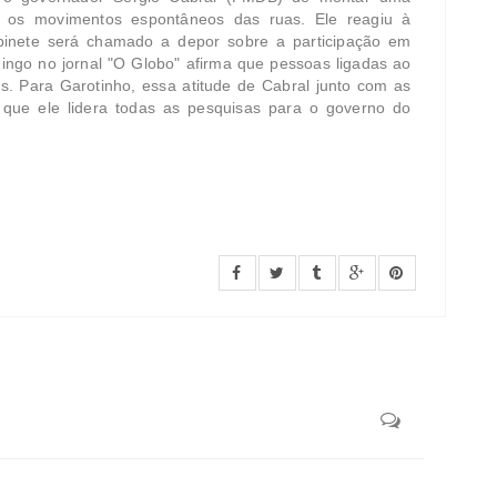
icar os movimentos espontâneos das ruas. Ele reagiu à
binete será chamado a depor sobre a participação em
ngo no jornal "O Globo" afirma que pessoas ligadas ao
os. Para Garotinho, essa atitude de Cabral junto com as
 que ele lidera todas as pesquisas para o governo do