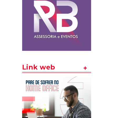
Link web