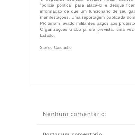
"polícia política" para atacá-lo e desqualif
informação de que um funcionário de seu ga
manifestações. Uma reportagem publicada domi
PR teriam levado militantes pagos aos protest
Organizações Globo já era prevista, uma vez
Estado.
Site do Garotinho
Nenhum comentário:
Postar um comentário