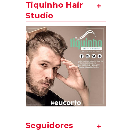
Tiquinho Hair
Studio
Seguidores