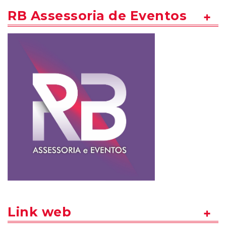
RB Assessoria de Eventos
Link web