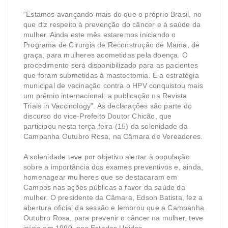
“Estamos avançando mais do que o próprio Brasil, no
que diz respeito à prevenção do câncer e à saúde da
mulher. Ainda este mês estaremos iniciando o
Programa de Cirurgia de Reconstrução de Mama, de
graça, para mulheres acometidas pela doença. O
procedimento será disponibilizado para as pacientes
que foram submetidas à mastectomia. E a estratégia
municipal de vacinação contra o HPV conquistou mais
um prêmio internacional: a publicação na Revista
Trials in Vaccinology”. As declarações são parte do
discurso do vice-Prefeito Doutor Chicão, que
participou nesta terça-feira (15) da solenidade da
Campanha Outubro Rosa, na Câmara de Vereadores.
A solenidade teve por objetivo alertar à população
sobre a importância dos exames preventivos e, ainda,
homenagear mulheres que se destacaram em
Campos nas ações públicas a favor da saúde da
mulher. O presidente da Câmara, Edson Batista, fez a
abertura oficial da sessão e lembrou que a Campanha
Outubro Rosa, para prevenir o câncer na mulher, teve
início em 1990, nos Estados Unidos.