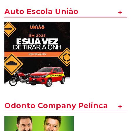
Auto Escola União
Odonto Company Pelinca