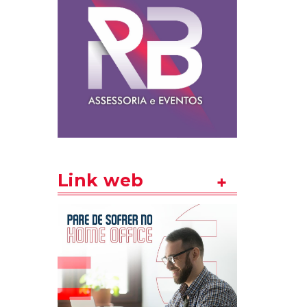
Link web