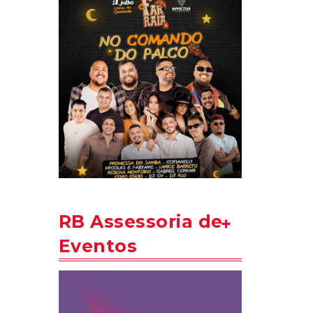
RB Assessoria de
Eventos