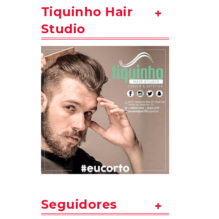
Tiquinho Hair
Studio
Seguidores