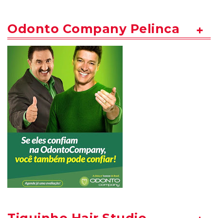
Odonto Company Pelinca