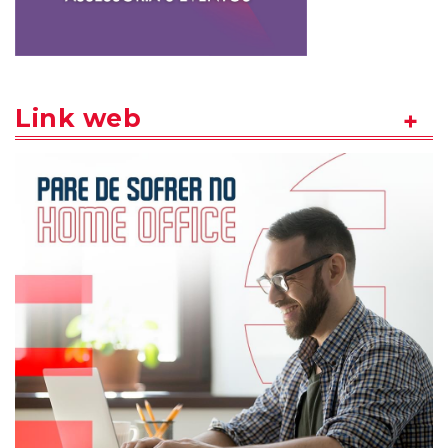
Link web