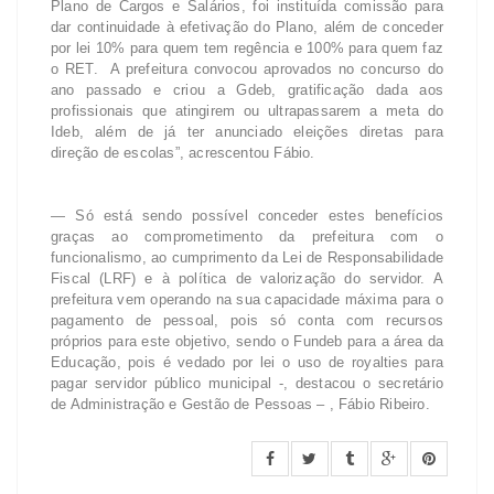
Plano de Cargos e Salários, foi instituída comissão para
dar continuidade à efetivação do Plano, além de conceder
por lei 10% para quem tem regência e 100% para quem faz
o RET. A prefeitura convocou aprovados no concurso do
ano passado e criou a Gdeb, gratificação dada aos
profissionais que atingirem ou ultrapassarem a meta do
Ideb, além de já ter anunciado eleições diretas para
direção de escolas”, acrescentou Fábio.
— Só está sendo possível conceder estes benefícios
graças ao comprometimento da prefeitura com o
funcionalismo, ao cumprimento da Lei de Responsabilidade
Fiscal (LRF) e à política de valorização do servidor. A
prefeitura vem operando na sua capacidade máxima para o
pagamento de pessoal, pois só conta com recursos
próprios para este objetivo, sendo o Fundeb para a área da
Educação, pois é vedado por lei o uso de royalties para
pagar servidor público municipal -, destacou o secretário
de Administração e Gestão de Pessoas – , Fábio Ribeiro.