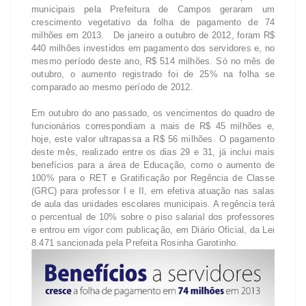
municipais pela Prefeitura de Campos geraram um
crescimento vegetativo da folha de pagamento de 74
milhões em 2013. De janeiro a outubro de 2012, foram R$
440 milhões investidos em pagamento dos servidores e, no
mesmo período deste ano, R$ 514 milhões. Só no mês de
outubro, o aumento registrado foi de 25% na folha se
comparado ao mesmo período de 2012.
Em outubro do ano passado, os vencimentos do quadro de
funcionários correspondiam a mais de R$ 45 milhões e,
hoje, este valor ultrapassa a R$ 56 milhões. O pagamento
deste mês, realizado entre os dias 29 e 31, já inclui mais
benefícios para a área de Educação, como o aumento de
100% para o RET e Gratificação por Regência de Classe
(GRC) para professor I e II, em efetiva atuação nas salas
de aula das unidades escolares municipais. A regência terá
o percentual de 10% sobre o piso salarial dos professores
e entrou em vigor com publicação, em Diário Oficial, da Lei
8.471 sancionada pela Prefeita Rosinha Garotinho.