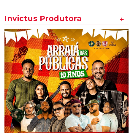
Invictus Produtora