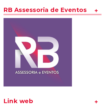
RB Assessoria de Eventos
Link web