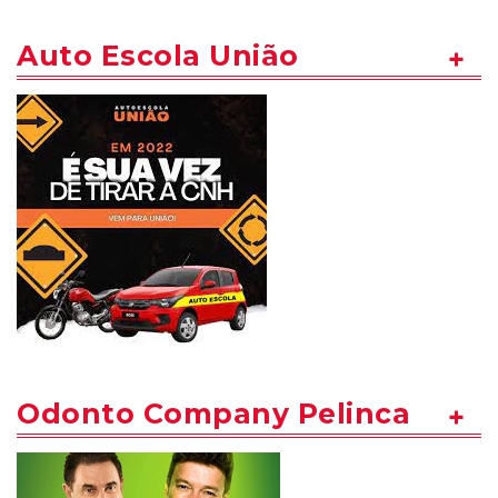
Auto Escola União
Odonto Company Pelinca