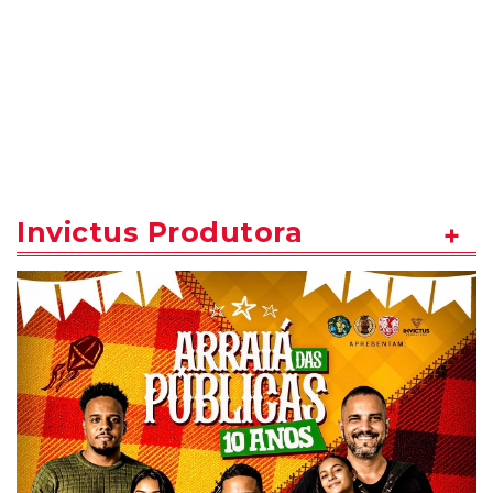
Invictus Produtora