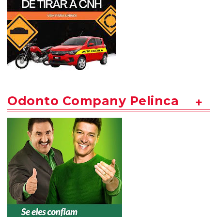
Odonto Company Pelinca