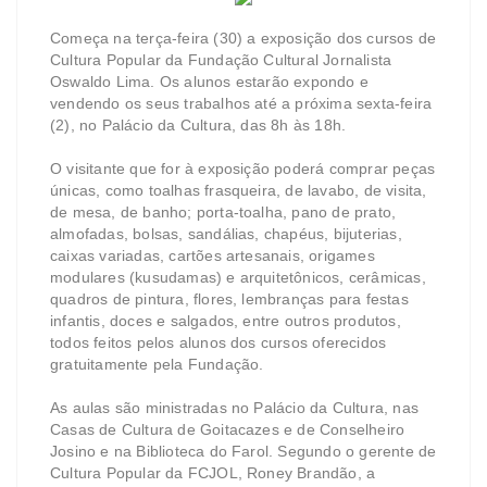
Começa na terça-feira (30) a exposição dos cursos de
Cultura Popular da Fundação Cultural Jornalista
Oswaldo Lima. Os alunos estarão expondo e
vendendo os seus trabalhos até a próxima sexta-feira
(2), no Palácio da Cultura, das 8h às 18h.
O visitante que for à exposição poderá comprar peças
únicas, como toalhas frasqueira, de lavabo, de visita,
de mesa, de banho; porta-toalha, pano de prato,
almofadas, bolsas, sandálias, chapéus, bijuterias,
caixas variadas, cartões artesanais, origames
modulares (kusudamas) e arquitetônicos, cerâmicas,
quadros de pintura, flores, lembranças para festas
infantis, doces e salgados, entre outros produtos,
todos feitos pelos alunos dos cursos oferecidos
gratuitamente pela Fundação.
As aulas são ministradas no Palácio da Cultura, nas
Casas de Cultura de Goitacazes e de Conselheiro
Josino e na Biblioteca do Farol. Segundo o gerente de
Cultura Popular da FCJOL, Roney Brandão, a