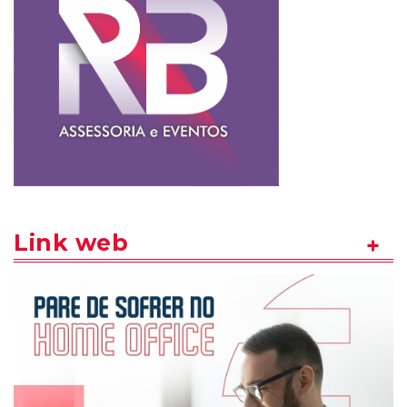
Link web