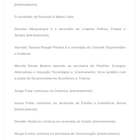
(interinamente).
O secretário de Fazenda é Walter Jobe.
Zacarias Albuquerque é o secretário de Limpeza Pública, Praças e
Jardins (interinamente).
Vaneska Tavares Rangel Prestes é a secretária de Controle Orçamentário
e Auditoria.
Marcelo Neves Barreto assumiu as secretaria de Petróleo, Energias
Alternativas e Inovação Tecnológica e, interinamente, ficou também com
a pasta de Desenvolvimento Econômico e Turismo
Jivago Faria continuou na Codemca (interinamente).
Izaura Freire continuou na secretaria da Família e Assistência Social
(interinamente).
Geraldo Venâncio continua na secretaria de Saúde (interinamente).
Sérgio Cunha continua na secretaria de Comunicação (interinamente).