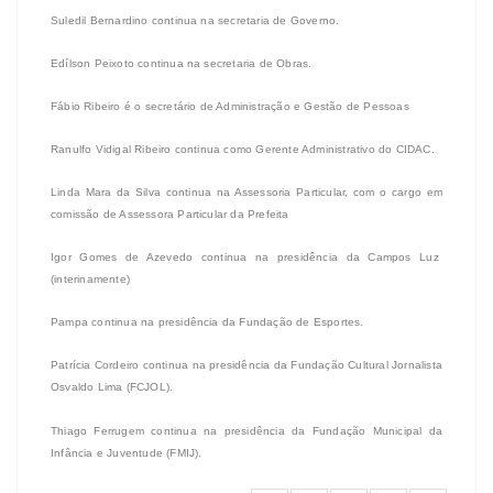
Suledil Bernardino continua na secretaria de Governo.
Edílson Peixoto continua na secretaria de Obras.
Fábio Ribeiro é o secretário de Administração e Gestão de Pessoas
Ranulfo Vidigal Ribeiro continua como Gerente Administrativo do CIDAC.
Linda Mara da Silva continua na Assessoria Particular, com o cargo em
comissão de Assessora Particular da Prefeita
Igor Gomes de Azevedo continua na presidência da Campos Luz
(interinamente)
Pampa continua na presidência da Fundação de Esportes.
Patrícia Cordeiro continua na presidência da Fundação Cultural Jornalista
Osvaldo Lima (FCJOL).
Thiago Ferrugem continua na presidência da Fundação Municipal da
Infância e Juventude (FMIJ).