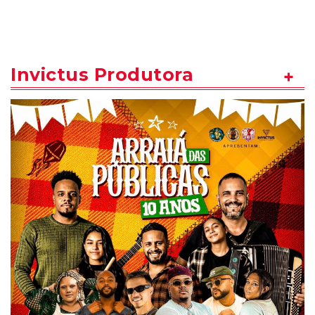
Invictus Produtora