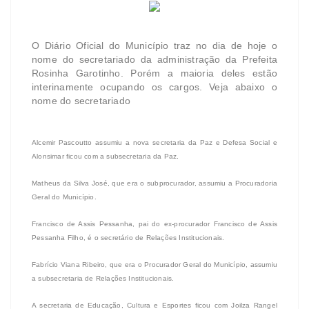
O Diário Oficial do Município traz no dia de hoje o
nome do secretariado da administração da Prefeita
Rosinha Garotinho. Porém a maioria deles estão
interinamente ocupando os cargos. Veja abaixo o
nome do secretariado
Alcemir Pascoutto assumiu a nova secretaria da Paz e Defesa Social e
Alonsimar ficou com a subsecretaria da Paz.
Matheus da Silva José, que era o subprocurador, assumiu a Procuradoria
Geral do Município.
Francisco de Assis Pessanha, pai do ex-procurador Francisco de Assis
Pessanha Filho, é o secretário de Relações Institucionais.
Fabrício Viana Ribeiro, que era o Procurador Geral do Município, assumiu
a subsecretaria de Relações Institucionais.
A secretaria de Educação, Cultura e Esportes ficou com Joilza Rangel