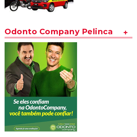
Odonto Company Pelinca