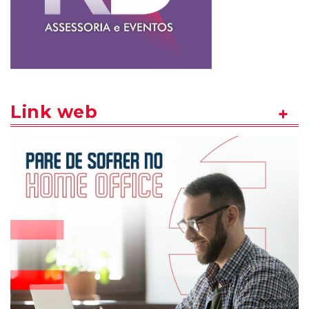
Link web