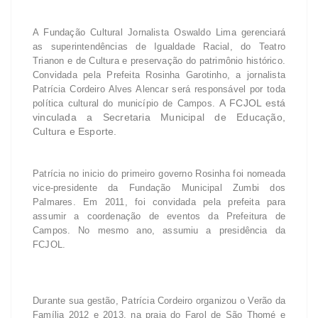
A Fundação Cultural Jornalista Oswaldo Lima gerenciará
as superintendências de Igualdade Racial, do Teatro
Trianon e de Cultura e preservação do patrimônio histórico.
Convidada pela Prefeita Rosinha Garotinho, a jornalista
Patrícia Cordeiro Alves Alencar será responsável por toda
A FCJOL está
política cultural do município de Campos.
vinculada a Secretaria Municipal de Educação,
Cultura e Esporte.
Patrícia no inicio do primeiro governo Rosinha foi nomeada
vice-presidente da Fundação Municipal Zumbi dos
Palmares. Em 2011, foi convidada pela prefeita para
assumir a coordenação de eventos da Prefeitura de
Campos. No mesmo ano, assumiu a presidência da
FCJOL.
Durante sua gestão, Patrícia Cordeiro organizou o Verão da
Família 2012 e 2013, na praia do Farol de São Thomé e