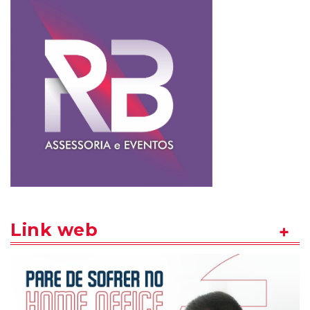
Link web