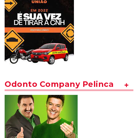
Odonto Company Pelinca