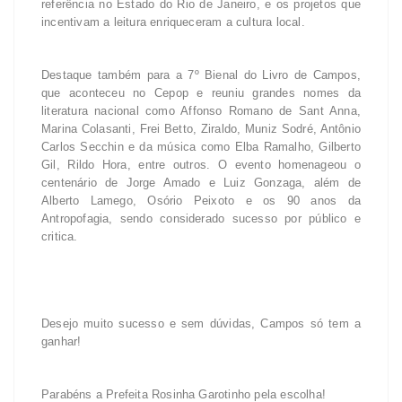
referência no Estado do Rio de Janeiro, e os projetos que
incentivam a leitura enriqueceram a cultura local.
Destaque também para a 7º Bienal do Livro de Campos,
que aconteceu no Cepop e reuniu grandes nomes da
literatura nacional como Affonso Romano de Sant Anna,
Marina Colasanti, Frei Betto, Ziraldo, Muniz Sodré, Antônio
Carlos Secchin e da música como Elba Ramalho, Gilberto
Gil, Rildo Hora, entre outros. O evento homenageou o
centenário de Jorge Amado e Luiz Gonzaga, além de
Alberto Lamego, Osório Peixoto e os 90 anos da
Antropofagia, sendo considerado sucesso por público e
critica.
Desejo muito sucesso e sem dúvidas, Campos só tem a
ganhar!
Parabéns a Prefeita Rosinha Garotinho pela escolha!