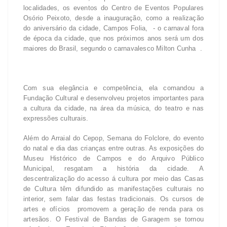
localidades, os eventos do Centro de Eventos Populares
Osório Peixoto, desde a inauguração, como a realização
do aniversário da cidade, Campos Folia, - o carnaval fora
de época da cidade, que nos próximos anos será um dos
maiores do Brasil, segundo o carnavalesco Milton Cunha .
Com sua elegância e competência, ela comandou a
Fundação Cultural e desenvolveu projetos importantes para
a cultura da cidade, na área da música, do teatro e nas
expressões culturais.
Além do Arraial do Cepop, Semana do Folclore, do evento
do natal e dia das crianças entre outras. As exposições do
Museu Histórico de Campos e do Arquivo Público
Municipal, resgatam a história da cidade. A
descentralização do acesso á cultura por meio das Casas
de Cultura têm difundido as manifestações culturais no
interior, sem falar das festas tradicionais. Os cursos de
artes e ofícios promovem a geração de renda para os
artesãos. O Festival de Bandas de Garagem se tornou