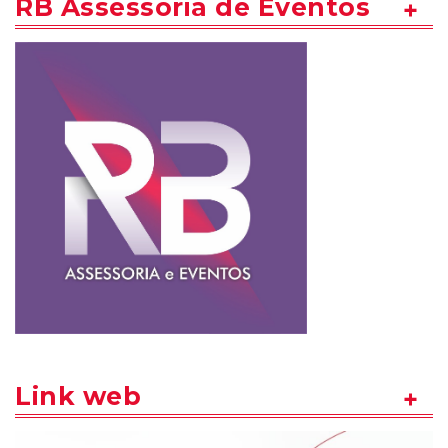
RB Assessoria de Eventos
Link web