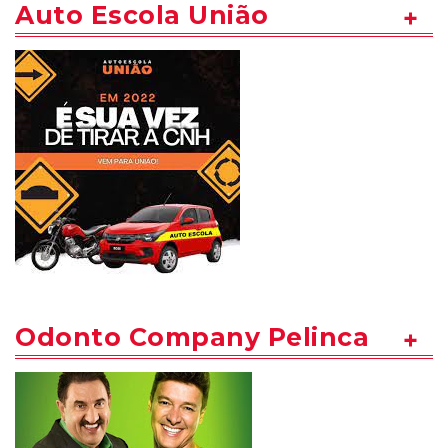
Auto Escola União
Odonto Company Pelinca