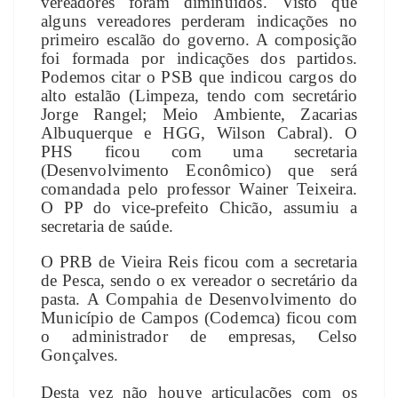
vereadores foram diminuídos. Visto que
alguns vereadores perderam indicações no
primeiro escalão do governo. A composição
foi formada por indicações dos partidos.
Podemos citar o PSB que indicou cargos do
alto estalão (Limpeza, tendo com secretário
Jorge Rangel; Meio Ambiente, Zacarias
Albuquerque e HGG, Wilson Cabral). O
PHS ficou com uma secretaria
(Desenvolvimento Econômico) que será
comandada pelo professor Wainer Teixeira.
O PP do vice-prefeito Chicão, assumiu a
secretaria de saúde.
O PRB de Vieira Reis ficou com a secretaria
de Pesca, sendo o ex vereador o secretário da
pasta. A Compahia de Desenvolvimento do
Município de Campos (Codemca) ficou com
o administrador de empresas, Celso
Gonçalves.
Desta vez não houve articulações com os