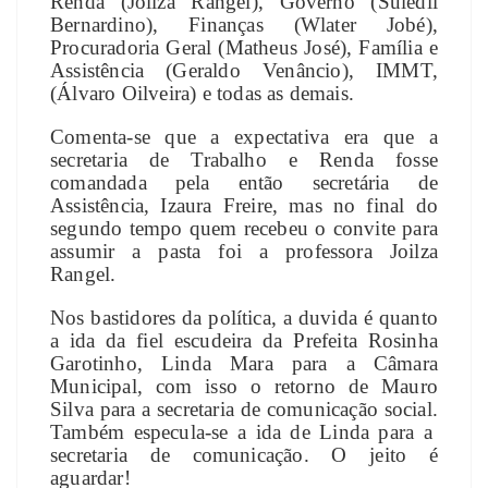
Renda (Joilza Rangel), Governo (Suledil
Bernardino), Finanças (Wlater Jobé),
Procuradoria Geral (Matheus José), Família e
Assistência (Geraldo Venâncio), IMMT,
(Álvaro Oilveira) e todas as demais.
Comenta-se que a expectativa era que a
secretaria de Trabalho e Renda fosse
comandada pela então secretária de
Assistência, Izaura Freire, mas no final do
segundo tempo quem recebeu o convite para
assumir a pasta foi a professora Joilza
Rangel.
Nos bastidores da política, a duvida é quanto
a ida da fiel escudeira da Prefeita Rosinha
Garotinho, Linda Mara para a Câmara
Municipal, com isso o retorno de Mauro
Silva para a secretaria de comunicação social.
Também especula-se a ida de Linda para a
secretaria de comunicação. O jeito é
aguardar!