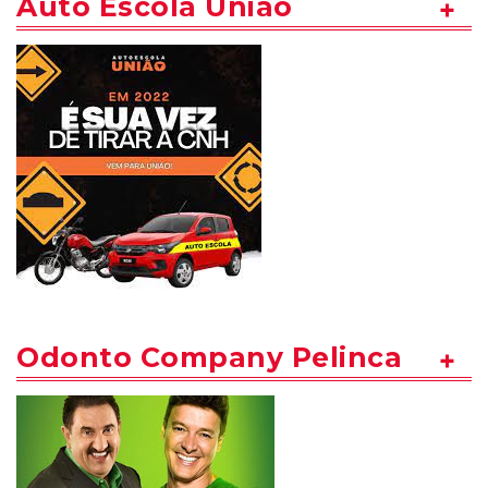
Auto Escola União
Odonto Company Pelinca