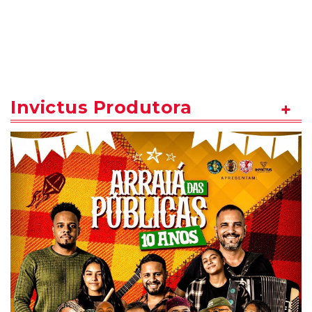
Invictus Produtora