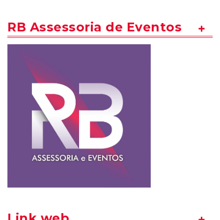
RB Assessoria de Eventos
Link web