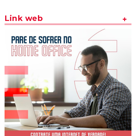
Link web