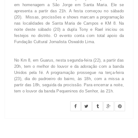
em homenagem a São Jorge em Santa Maria. Ele se
apresenta a partir das 21h. A festa começou no sábado
(20). Missas, procissões e shows marcam a programação
nas localidades de Santa Maria de Campos e KM 8. Na
noite deste sábado (20) a dupla Tony e Rael iniciou os
festejos no distrito. O evento conta com total apoio da
Fundação Cultural Jornalista Oswaldo Lima.
No Km 8, em Guarus, nesta segunda-feira (22), a partir das
20h, tem o melhor do louvor e da adoração com a banda
Unidos pela fé. A programação prossegue na terça-feira
(23), dia do padroeiro do bairro, às 18h, com a missa a
partir das 18h, seguida da procissão. Para encerrar a noite,
tem o louvor da banda Pequeninos do Senhor, às 21h.