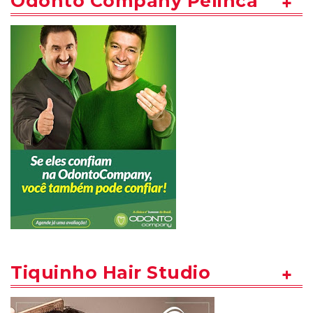
Odonto Company Pelinca
Tiquinho Hair Studio