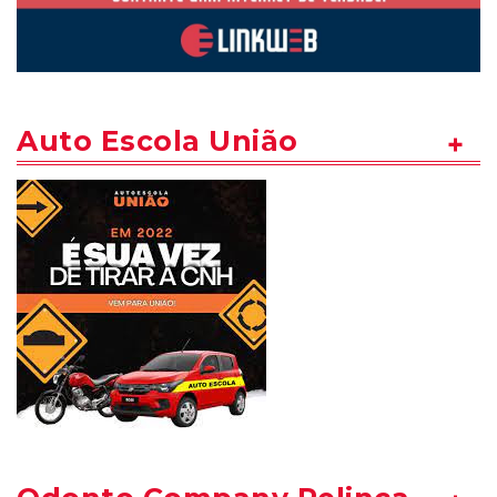
Auto Escola União