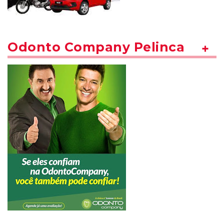
Odonto Company Pelinca