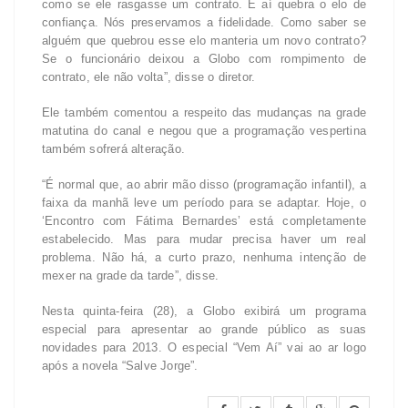
como se ele rasgasse um contrato. E aí quebra o elo de
confiança. Nós preservamos a fidelidade. Como saber se
alguém que quebrou esse elo manteria um novo contrato?
Se o funcionário deixou a Globo com rompimento de
contrato, ele não volta”, disse o diretor.
Ele também comentou a respeito das mudanças na grade
matutina do canal e negou que a programação vespertina
também sofrerá alteração.
“É normal que, ao abrir mão disso (programação infantil), a
faixa da manhã leve um período para se adaptar. Hoje, o
‘Encontro com Fátima Bernardes’ está completamente
estabelecido. Mas para mudar precisa haver um real
problema. Não há, a curto prazo, nenhuma intenção de
mexer na grade da tarde”, disse.
Nesta quinta-feira (28), a Globo exibirá um programa
especial para apresentar ao grande público as suas
novidades para 2013. O especial “Vem Aí” vai ao ar logo
após a novela “Salve Jorge”.