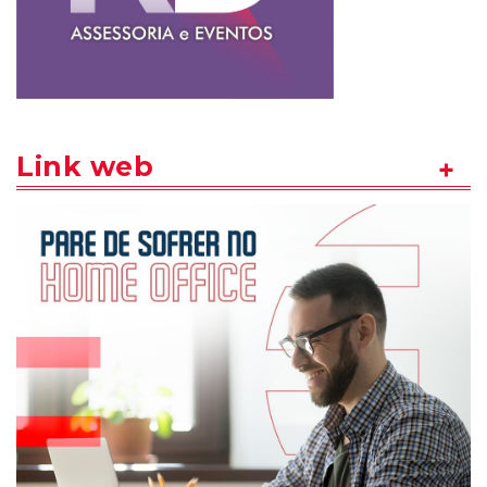
Link web