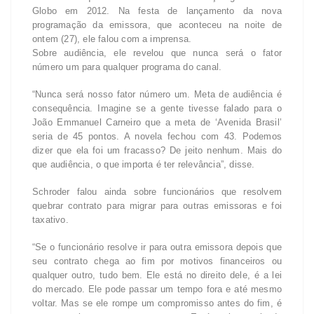
Globo em 2012. Na festa de lançamento da nova
programação da emissora, que aconteceu na noite de
ontem (27), ele falou com a imprensa.
Sobre audiência, ele revelou que nunca será o fator
número um para qualquer programa do canal.
“Nunca será nosso fator número um. Meta de audiência é
consequência. Imagine se a gente tivesse falado para o
João Emmanuel Carneiro que a meta de ‘Avenida Brasil’
seria de 45 pontos. A novela fechou com 43. Podemos
dizer que ela foi um fracasso? De jeito nenhum. Mais do
que audiência, o que importa é ter relevância”, disse.
Schroder falou ainda sobre funcionários que resolvem
quebrar contrato para migrar para outras emissoras e foi
taxativo.
“Se o funcionário resolve ir para outra emissora depois que
seu contrato chega ao fim por motivos financeiros ou
qualquer outro, tudo bem. Ele está no direito dele, é a lei
do mercado. Ele pode passar um tempo fora e até mesmo
voltar. Mas se ele rompe um compromisso antes do fim, é