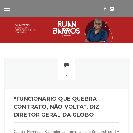
0
“FUNCIONÁRIO QUE QUEBRA
CONTRATO, NÃO VOLTA”, DIZ
DIRETOR GERAL DA GLOBO
Carlos Henrique Schroder assumiu a direção-geral da TV