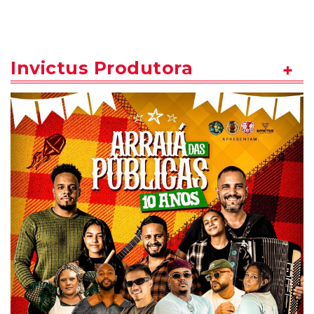
Invictus Produtora