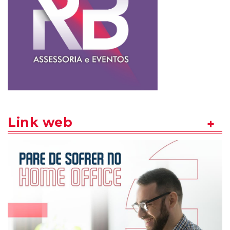
Link web