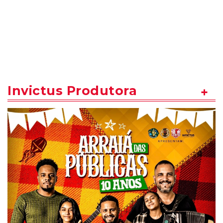
Invictus Produtora