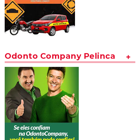
Odonto Company Pelinca