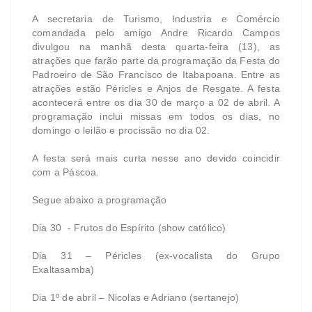
A secretaria de Turismo, Industria e Comércio
comandada pelo amigo Andre Ricardo Campos
divulgou na manhã desta quarta-feira (13), as
atrações que farão parte da programação da Festa do
Padroeiro de São Francisco de Itabapoana. Entre as
atrações estão Péricles e Anjos de Resgate. A festa
acontecerá entre os dia 30 de março a 02 de abril. A
programação inclui missas em todos os dias, no
domingo o leilão e procissão no dia 02.
A festa será mais curta nesse ano devido coincidir
com a Páscoa.
Segue abaixo a programação
Dia 30 - Frutos do Espírito (show católico)
Dia 31 – Péricles (ex-vocalista do Grupo
Exaltasamba)
Dia 1º de abril – Nicolas e Adriano (sertanejo)