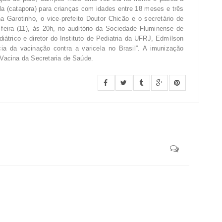
cela (catapora) para crianças com idades entre 18 meses e três
 Garotinho, o vice-prefeito Doutor Chicão e o secretário de
eira (11), às 20h, no auditório da Sociedade Fluminense de
diátrico e diretor do Instituto de Pediatria da UFRJ, Edmílson
ia da vacinação contra a varicela no Brasil”. A imunização
e Vacina da Secretaria de Saúde.