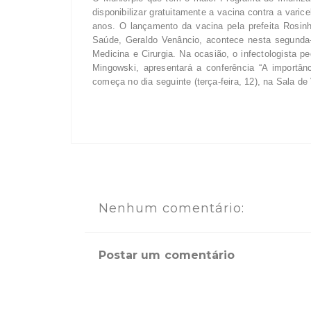
disponibilizar gratuitamente a vacina contra a vari
anos. O lançamento da vacina pela prefeita Rosinha
Saúde, Geraldo Venâncio, acontece nesta segunda-f
Medicina e Cirurgia. Na ocasião, o infectologista pe
Mingowski, apresentará a conferência “A importânc
começa no dia seguinte (terça-feira, 12), na Sala d
Nenhum comentário:
Postar um comentário