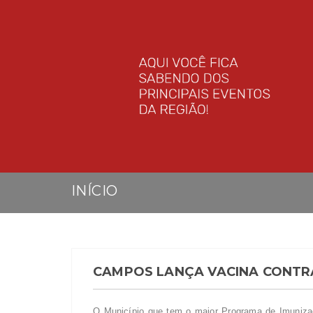
INÍCIO
CAMPOS LANÇA VACINA CONTR
O Município que tem o maior Programa de Imuniza