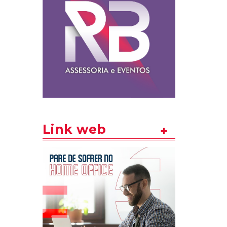
Link web