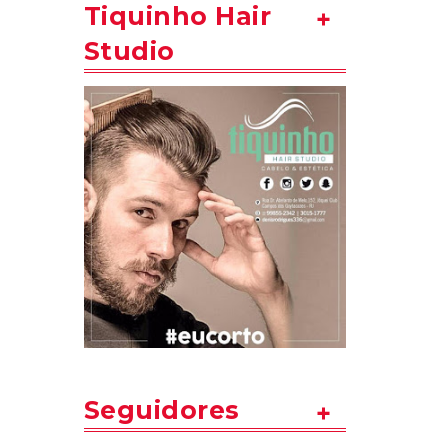
Tiquinho Hair
Studio
Seguidores