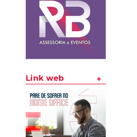
Link web