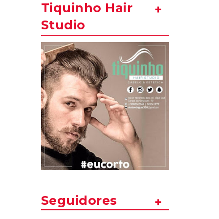
Tiquinho Hair
Studio
Seguidores