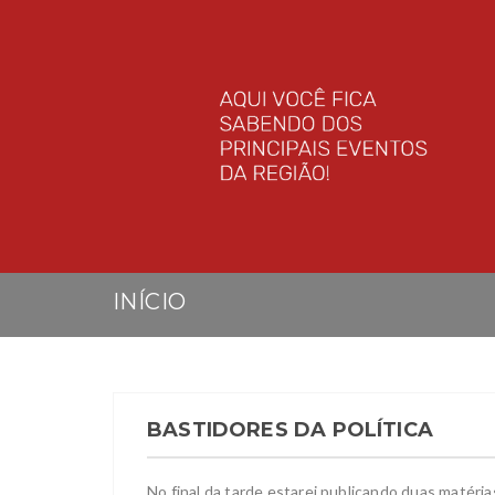
INÍCIO
BASTIDORES DA POLÍTICA
No final da tarde estarei publicando duas matéria