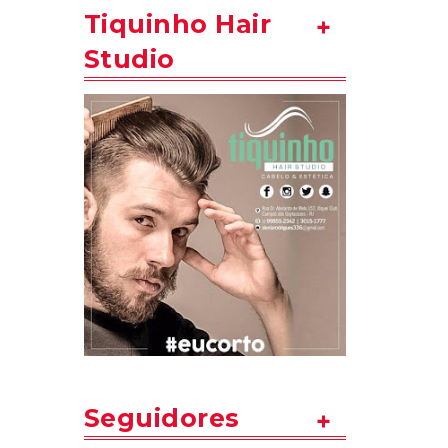
Tiquinho Hair
Studio
Seguidores