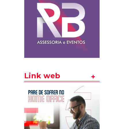
Link web