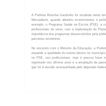
A Prefeita Rosinha Garotinho foi recebida nesta ter
Mercadante, quando abordou investimentos e polí
exemplo, o Programa Saúde na Escola (PSE), a co
profissionais do setor, com a implantação do Plan
importância dos programas desenvolvidos pela pre
parcerias existentes.
No encontro com o Ministro da Educação, a Prefei
expandir a qualidade do ensino básico no município
no PSE, nos profissionais, mas é preciso fazer
registrado nos últimos anos e a ampliação da parcer
que foi â reunião acompanhada pelo deputado federa