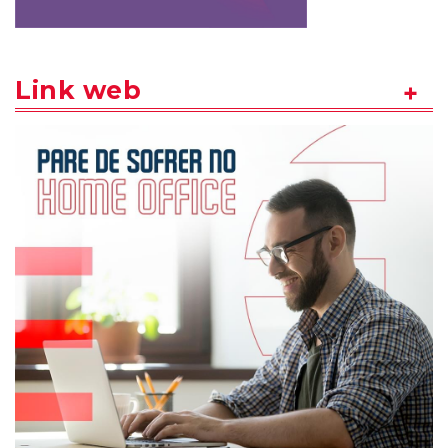
Link web