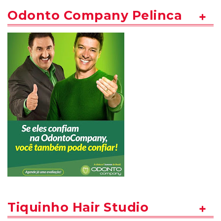
Odonto Company Pelinca
Tiquinho Hair Studio