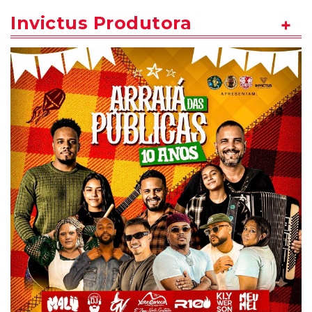
Invictus Produtora