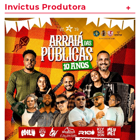
Invictus Produtora