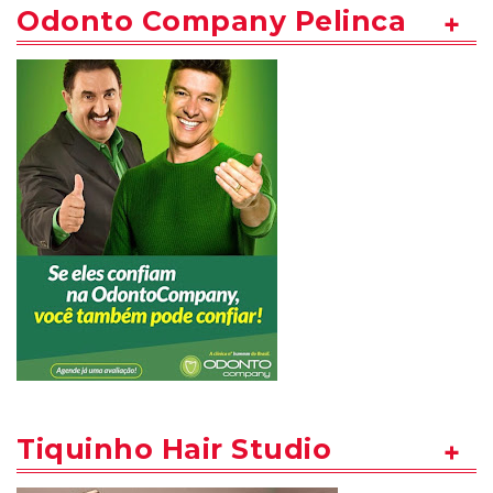
Odonto Company Pelinca
Tiquinho Hair Studio