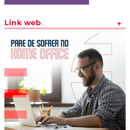
Link web