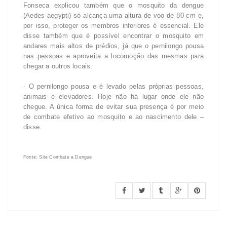
Fonseca explicou também que o mosquito da dengue
(Aedes aegypti) só alcança uma altura de voo de 80 cm e,
por isso, proteger os membros inferiores é essencial. Ele
disse também que é possível encontrar o mosquito em
andares mais altos de prédios, já que o pernilongo pousa
nas pessoas e aproveita a locomoção das mesmas para
chegar a outros locais.
- O pernilongo pousa e é levado pelas próprias pessoas,
animais e elevadores. Hoje não há lugar onde ele não
chegue. A única forma de evitar sua presença é por meio
de combate efetivo ao mosquito e ao nascimento dele –
disse.
Fonte: Site Combate a Dengue