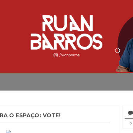
RA O ESPAÇO: VOTE!
0