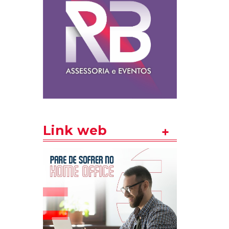
Link web