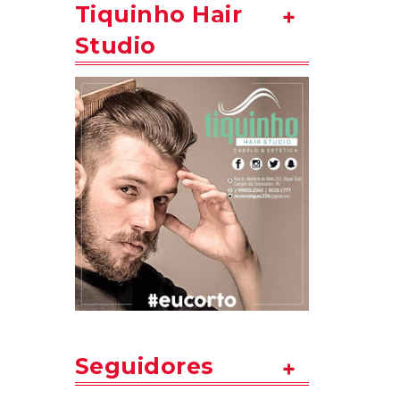
Tiquinho Hair
Studio
Seguidores