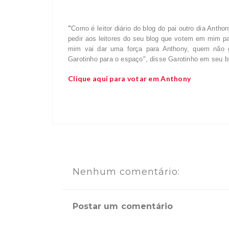
"
Como é leitor diário do blog do pai outro dia Anth
pedir aos leitores do seu blog que votem em mim par
mim vai dar uma força para Anthony, quem não 
Garotinho para o espaço", disse Garotinho em seu b
Clique aqui para votar em Anthony
Nenhum comentário:
Postar um comentário