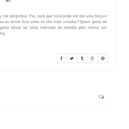
ony me perguntou: Pai, será que você pode me dar uma força e
a eu tentar ficar entre os oito mais votados?
Q
uem gosta de
gosta talvez se sinta motivado de mandar pelo menos um
log.