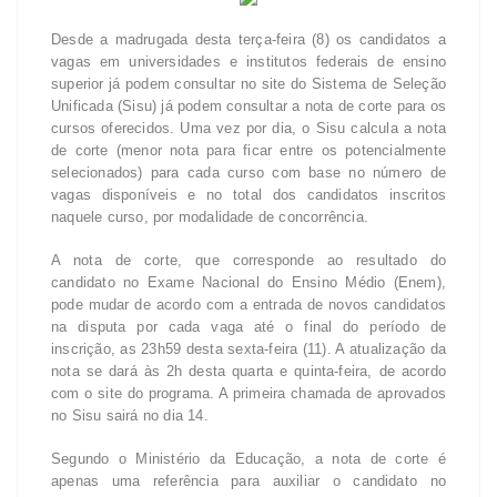
Desde a madrugada desta terça-feira (8) os candidatos a
vagas em universidades e institutos federais de ensino
superior já podem consultar no site do Sistema de Seleção
Unificada (Sisu) já podem consultar a nota de corte para os
cursos oferecidos. Uma vez por dia, o Sisu calcula a nota
de corte (menor nota para ficar entre os potencialmente
selecionados) para cada curso com base no número de
vagas disponíveis e no total dos candidatos inscritos
naquele curso, por modalidade de concorrência.
A nota de corte, que corresponde ao resultado do
candidato no Exame Nacional do Ensino Médio (Enem),
pode mudar de acordo com a entrada de novos candidatos
na disputa por cada vaga até o final do período de
inscrição, as 23h59 desta sexta-feira (11). A atualização da
nota se dará às 2h desta quarta e quinta-feira, de acordo
com o site do programa. A primeira chamada de aprovados
no Sisu sairá no dia 14.
Segundo o Ministério da Educação, a nota de corte é
apenas uma referência para auxiliar o candidato no