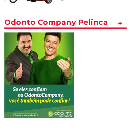
Odonto Company Pelinca