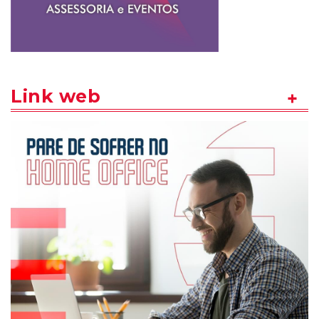
Link web