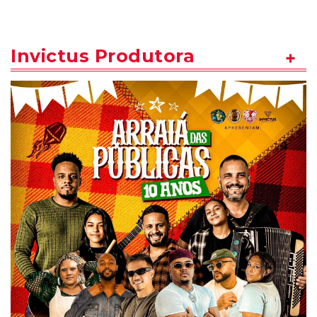
Invictus Produtora