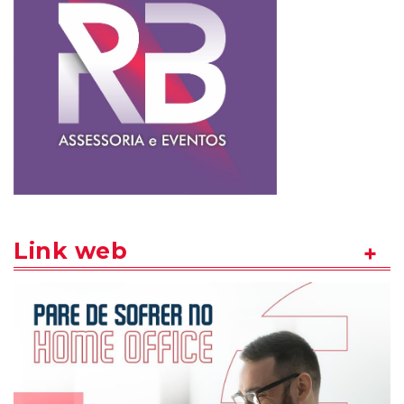
Link web