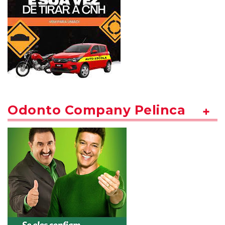
Odonto Company Pelinca