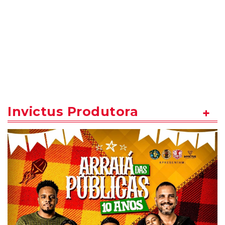
Invictus Produtora