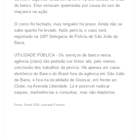
do banco. Elas estavam queimadas por causa do uso de
maçarico na ação.
O cerco foi fechado, mas ninguém foi preso. Ainda não se
sabe quanto foi levado. Após perícia, o caso será
registrado na 145ª Delegacia de Polícia de São João da
Barra.
UTILIDADE PÚBLICA - Os serviços de banco nesta
agência (claro) não poderão ser feitos até, pelo menos,
conclusão dos trabalhos da perícia. Há apenas um caixa
eletrônico do Banco do Brasil fora da agência em São João
da Barra, e fica na localidade de Grussaí, em frente ao
Clube, na Avenida Liberdade. Lá é possível realizar
saques, tranferências e consultas, mas não depósitos.
Fonte: Portal OZK/ Leonardo Ferreira