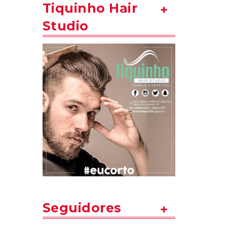
Tiquinho Hair
Studio
Seguidores