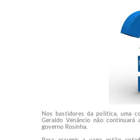
Nos bastidores da política, uma co
Geraldo Venâncio não continuará a
governo Rosinha.
Para assumir a vaga estão cota