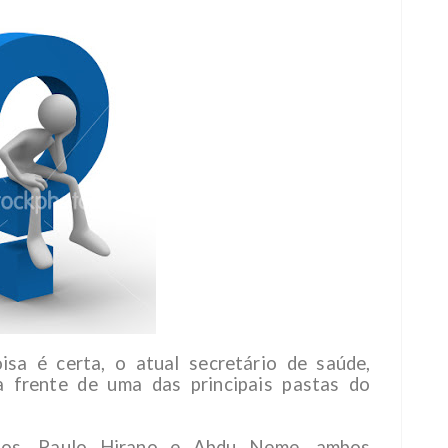
isa é certa, o atual secretário de saúde,
 frente de uma das principais pastas do
dos, Paulo Hirano e Abdu Neme, ambos