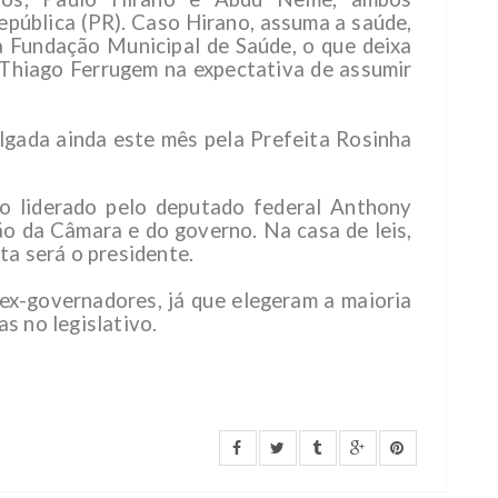
epública (PR). Caso Hirano, assuma a saúde,
a Fundação Municipal de Saúde, o que deixa
 Thiago Ferrugem na expectativa de assumir
lgada ainda este mês pela Prefeita Rosinha
co liderado pelo deputado federal Anthony
o da Câmara e do governo. Na casa de leis,
ta será o presidente.
 ex-governadores, já que elegeram a maioria
s no legislativo.