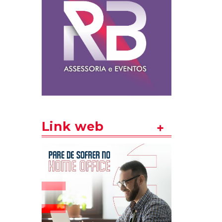
Link web