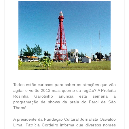
Todos estão curiosos para saber as atrações que vão
agitar o verão 2013 mais quente da região? A Prefeita
Rosinha Garotinho anuncia esta semana a
programação de shows da praia do Farol de São
Thomé.
A presidente da Fundação Cultural Jornalista Oswaldo
Lima, Patrícia Cordeiro informa que diversos nomes