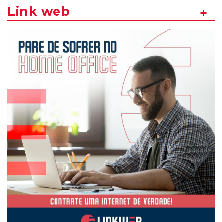
Link web