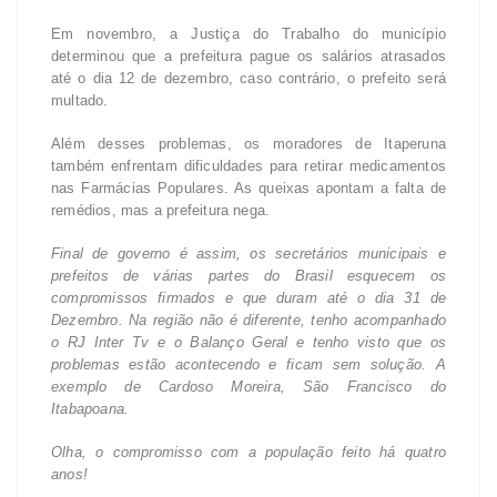
Em novembro, a Justiça do Trabalho do município
determinou que a prefeitura pague os salários atrasados
até o dia 12 de dezembro, caso contrário, o prefeito será
multado.
Além desses problemas, os moradores de Itaperuna
também enfrentam dificuldades para retirar medicamentos
nas Farmácias Populares. As queixas apontam a falta de
remédios, mas a prefeitura nega.
Final de governo é assim, os secretários municipais e
prefeitos de várias partes do Brasil esquecem os
compromissos firmados e que duram até o dia 31 de
Dezembro. Na região não é diferente, tenho acompanhado
o RJ Inter Tv e o Balanço Geral e tenho visto que os
problemas estão acontecendo e ficam sem solução. A
exemplo de Cardoso Moreira, São Francisco do
Itabapoana.
Olha, o compromisso com a população feito há quatro
anos!