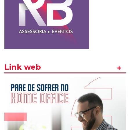
Link web