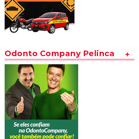
Odonto Company Pelinca