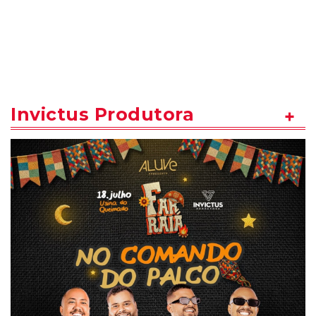
Invictus Produtora