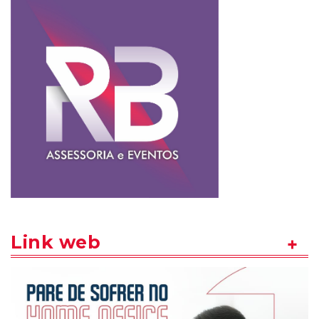
Link web