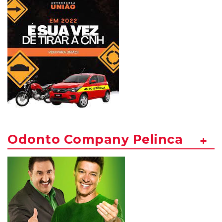
Odonto Company Pelinca