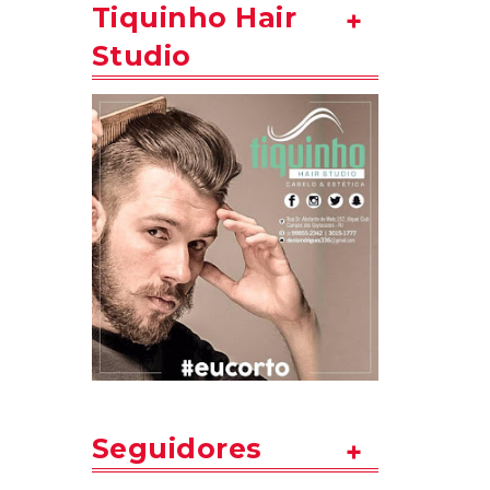
Tiquinho Hair
Studio
Seguidores