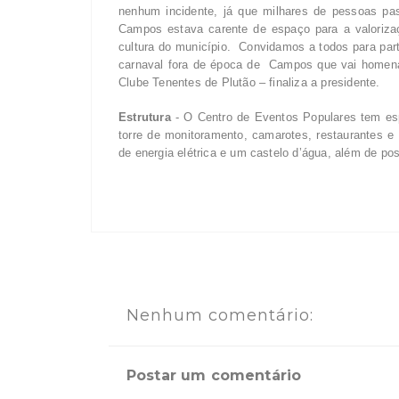
nenhum incidente, já que milhares de pessoas pa
Campos estava carente de espaço para a valorizaç
cultura do município. Convidamos a todos para parti
carnaval fora de época de Campos que vai homen
Clube Tenentes de Plutão – finaliza a presidente.
Estrutura
- O Centro de Eventos Populares tem esp
torre de monitoramento, camarotes, restaurantes 
de energia elétrica e um castelo d’água, além de p
Nenhum comentário:
Postar um comentário