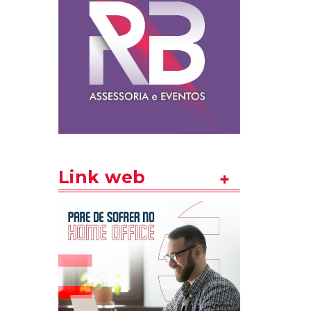
Link web