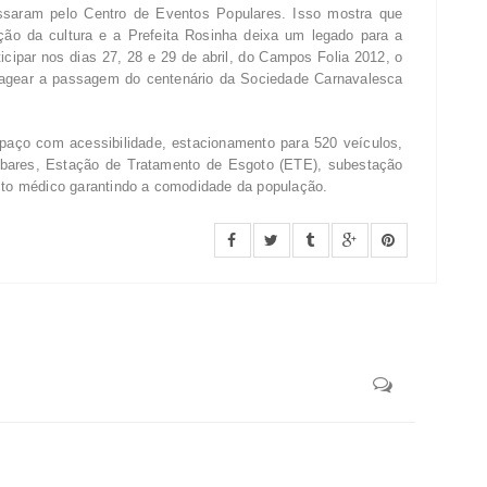
ssaram pelo Centro de Eventos Populares. Isso mostra que
ão da cultura e a Prefeita Rosinha deixa um legado para a
cipar nos dias 27, 28 e 29 de abril, do Campos Folia 2012, o
agear a passagem do centenário da Sociedade Carnavalesca
aço com acessibilidade, estacionamento para 520 veículos,
e bares, Estação de Tratamento de Esgoto (ETE), subestação
osto médico garantindo a comodidade da população.