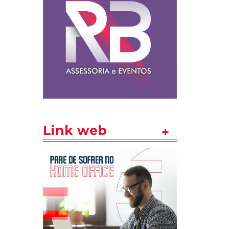
Link web