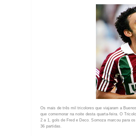
Os mais de três mil tricolores que viajaram a Buen
que comemorar na noite desta quarta-feira. O Tricol
2 a 1, gols de Fred e Deco. Somoza marcou para os d
36 partidas.