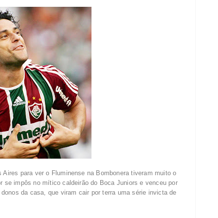
os Aires para ver o Fluminense na Bombonera tiveram muito o
or se impôs no mítico caldeirão do Boca Juniors e venceu por
onos da casa, que viram cair por terra uma série invicta de