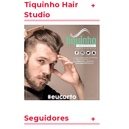
Tiquinho Hair
Studio
Seguidores