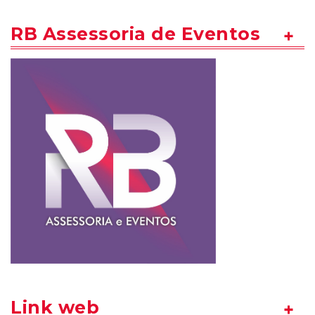
RB Assessoria de Eventos
Link web